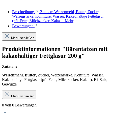
Beschreibung
Zutaten: Weizenmehl, Butter, Zucker,
Weizenstärke, Konfitüre, Wasser, Kakaohaltige Fettglasur
(pfl. Fette, Milchzucker. Kaka…
Mehr
Bewertungen
Menü schließen
Produktinformationen "Bärentatzen mit
kakaohaltiger Fettglasur 200 g"
Zutaten:
Weizenmehl
,
Butter
, Zucker, Weizenstärke, Konfitüre, Wasser,
Kakaohaltige Fettglasur (pfl. Fette, Milchzucker. Kakao),
Ei
, Salz,
Gewürze
Menü schließen
0 von 0 Bewertungen