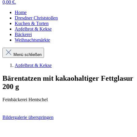
0,00 €.
Home
Dresdner Christstollen
Kuchen & Torten
Apfelbrot & Kekse
Bäckerei
Weihnachtsmärkte
Menü schließen
Apfelbrot & Kekse
Bärentatzen mit kakaohaltiger Fettglasur
200 g
Feinbäckerei Hentschel
Bildergalerie überspringen