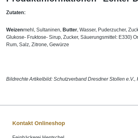
Zutaten:
Weizen
mehl, Sultaninen,
Butter
, Wasser, Puderzucher, Zuck
Glukose- Fruktose- Sirup, Zucker, Säuerungsmittel: E330) 
Rum, Salz, Zitrone, Gewürze
Bildrechte Artikelbild: Schutzverband Dresdner Stollen e.V., 
Kontakt Onlineshop
Feinbäckerei Hentschel