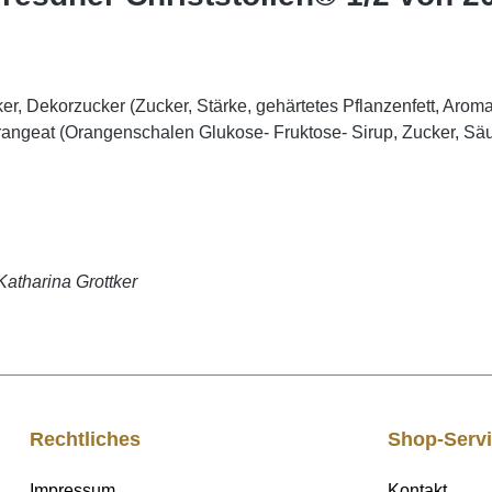
er, Dekorzucker (Zucker, Stärke, gehärtetes Pflanzenfett, Arom
Orangeat (Orangenschalen Glukose- Fruktose- Sirup, Zucker, Sä
Katharina Grottker
Rechtliches
Shop-Serv
Impressum
Kontakt