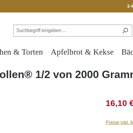
E-
hen & Torten
Apfelbrot & Kekse
Bäc
tollen® 1/2 von 2000 Gra
16,10 
Preise inkl.